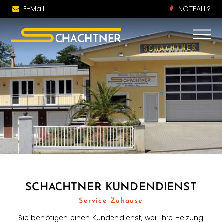
E-Mail
NOTFALL?
SCHACHTNER KUNDENDIENST
Service Zuhause
Sie benötigen einen Kundendienst, weil Ihre Heizung